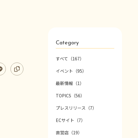
Category
すべて（167）
イベント（95）
最新情報（1）
TOPICS（56）
プレスリリース（7）
ECサイト（7）
直営店（19）