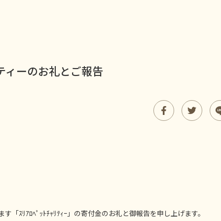
リティーのお礼とご報告
ｽﾘｱﾛﾍﾟｯﾄﾁｬﾘﾃｨｰ」の寄付金のお礼と御報告を申し上げます。