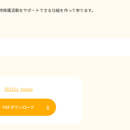
物保護活動をサポートできる仕組を作って参ります。
202211_topics
PDFダウンロード