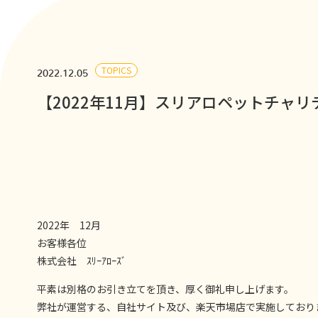
TOPICS
2022.12.05
【2022年11月】スリアロペットチャ
2022年 12月
お客様各位
株式会社 ｽﾘｰｱﾛｰｽﾞ
平素は別格のお引き立てを頂き、厚く御礼申し上げます。
弊社が運営する、自社サイト及び、楽天市場店で実施しております「