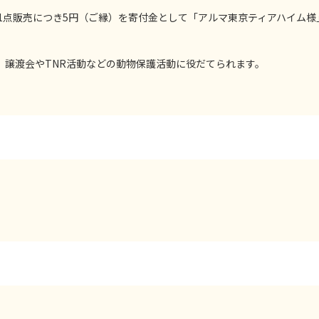
1点販売につき5円（ご縁）を寄付金として「アルマ東京ティアハイム様
、譲渡会やTNR活動などの動物保護活動に役だてられます。