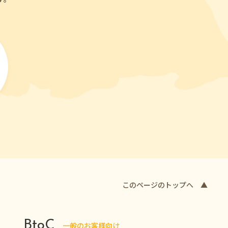
このページのトップへ ▲
BtoC
一般のお客様向け