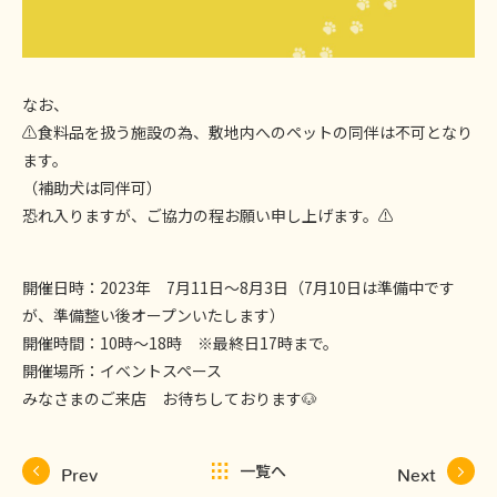
なお、
⚠️食料品を扱う施設の為、敷地内へのペットの同伴は不可となり
ます。
（補助犬は同伴可）
恐れ入りますが、ご協力の程お願い申し上げます。⚠️
開催日時：2023年 7月11日〜8月3日（7月10日は準備中です
が、準備整い後オープンいたします）
開催時間：10時〜18時 ※最終日17時まで。
開催場所：イベントスペース
みなさまのご来店 お待ちしております🐶
一覧へ
Prev
Next