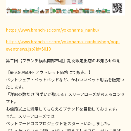
https://www.branch-sc.com/yokohama_nanbu/
https://www.branch-sc.com/yokohama_nanbu/shop/pop-
eventnews.jsp?id=5013
第二回【ブランチ横浜南部市場】期間限定出店のお知らせ🐶🐈
【最大80%OFF アウトレット価格にて販売。】
ペットウェア・ペットベッドなど、かわいいペット用品を販売い
たします。
「洋服の数だけ 可愛いが増える」スリーアローズが考えるコンセ
プト。
お値段以上に満足してもらえるブランドを目指しております。
また、スリーアローズでは
ペットフードロスプロジェクトをスタートいたしました。
【もったいないをお腹いっぱいに変える】をスローガンに掲げ、