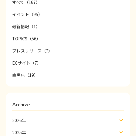
すべて（167）
イベント（95）
最新情報（1）
TOPICS（56）
プレスリリース（7）
ECサイト（7）
直営店（19）
Archive
2026年
2025年