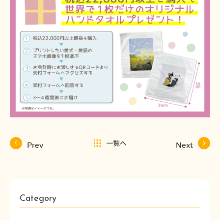
一覧へ
Prev
Next
Category