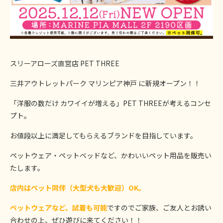
スリーアローズ直営店 PET THREE
三井アウトレットパーク マリンピア神戸 に新規オープン！！
「洋服の数だけ カワイイが増える」PET THREEが考えるコンセ
プト。
お値段以上に満足してもらえるブランドを目指しています。
ペットウェア・ペットベッドなど、かわいいペット用品を販売い
たします。
店内はペット同伴（大型犬も大歓迎）OK。
ペットウェアなど、試着も可能
ですのでご家族、ご友人とお誘い
合わせの上、ぜひ遊びに来てください！！