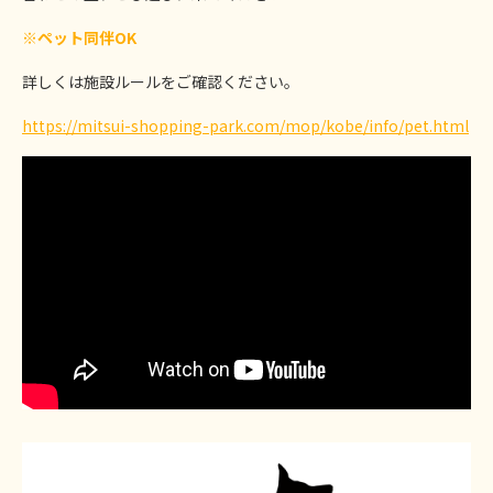
※ペット同伴OK
詳しくは施設ルールをご確認ください。
https://mitsui-shopping-park.com/mop/kobe/info/pet.html