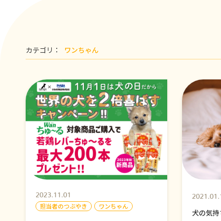
カテゴリ：
ワンちゃん
2023.11.01
2021.01.
担当者のつぶやき
ワンちゃん
犬の気持