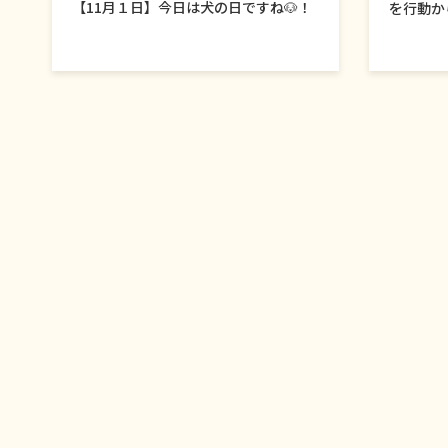
【11月１日】今日は犬の日ですね🐶！
を行動か