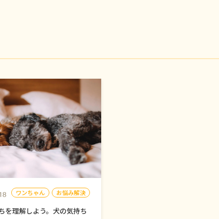
ワンちゃん
お悩み解決
18
ちを理解しよう。犬の気持ち